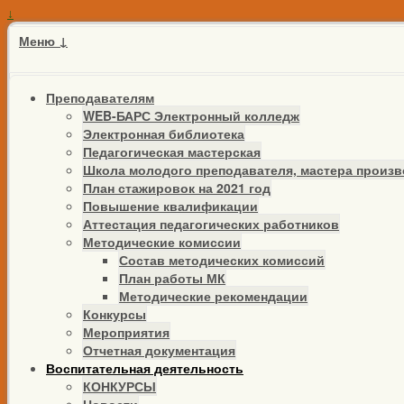
↓
Меню ↓
Преподавателям
WEB-БАРС Электронный колледж
Электронная библиотека
Педагогическая мастерская
Школа молодого преподавателя, мастера произв
План стажировок на 2021 год
Повышение квалификации
Аттестация педагогических работников
Методические комиссии
Состав методических комиссий
План работы МК
Методические рекомендации
Конкурсы
Мероприятия
Отчетная документация
Воспитательная деятельность
КОНКУРСЫ