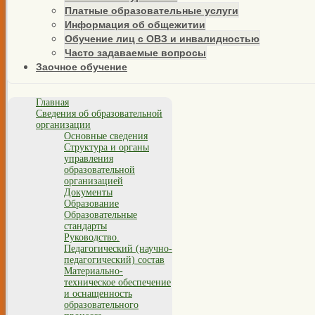
Платные образовательные услуги
Информация об общежитии
Обучение лиц с ОВЗ и инвалидностью
Часто задаваемые вопросы
Заочное обучение
Главная
Сведения об образовательной
организации
Основные сведения
Структура и органы
управления
образовательной
организацией
Документы
Образование
Образовательные
стандарты
Руководство.
Педагогический (научно-
педагогический) состав
Материально-
техническое обеспечение
и оснащенность
образовательного