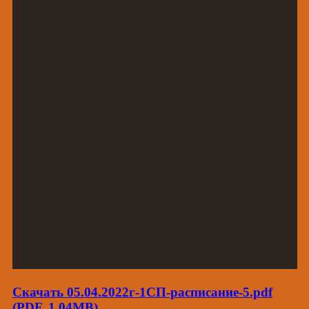
Скачать 05.04.2022г-1СП-расписание-5.pdf
(PDF, 1.04MB)