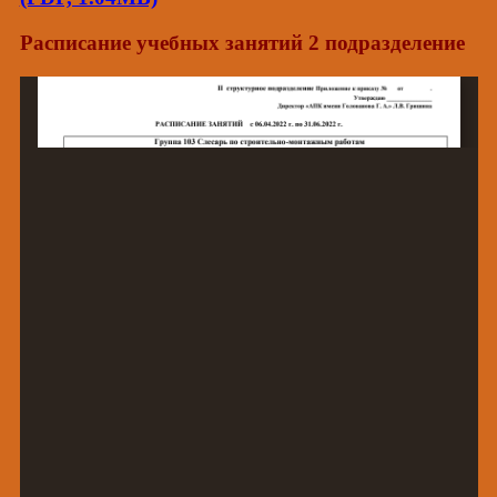
Расписание уч
ебных занятий 2 подразделение