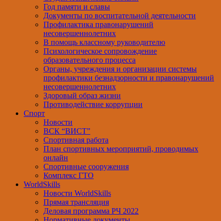
Год памяти и славы
Документы по воспитательной деятельности
Профилактика правонарушений
несовершеннолетних
В помощь классному руководителю
Психологическое сопровождение
образовательного процесса
Органы, учреждения и организации системы
профилактики безнадзорности и правонарушений
несовершеннолетних
Здоровый образ жизни
Противодействие коррупции
Спорт
Новости
ВСК “ВИСТ”
Спортивная работа
План спортивных мероприятий, проводимых
онлайн
Спортивные сооружения
Комплекс ГТО
WorldSkills
Новости WorldSkills
Прямая трансляция
Деловая программа РЧ 2022
Нормативные документы